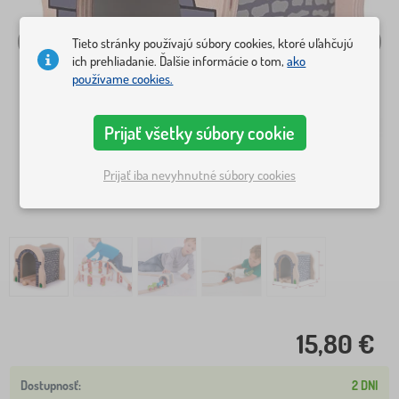
Tieto stránky používajú súbory cookies, ktoré uľahčujú
ich prehliadanie. Ďalšie informácie o tom,
ako
používame cookies.
Prijať všetky súbory cookie
Prijať iba nevyhnutné súbory cookies
15,80 €
2 DNI