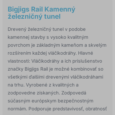
Bigjigs Rail Kamenný
železničný tunel
Drevený železničný tunel v podobe
kamennej stavby s vysoko kvalitným
povrchom je základným kameňom a skvelým
rozšírením každej vláčikodráhy. Hlavné
vlastnosti: Vláčikodráhy a ich príslušenstvo
značky Bigjigs Rail je možné kombinovať so
všetkými ďalšími drevenými vláčikodráhami
na trhu. Vyrobené z kvalitných a
zodpovedne získaných. Zodpovedá
súčasným európskym bezpečnostným
normám. Podporuje predstavivosť, obratnosť