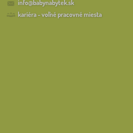
info@babynabytek.sk
kariéra - voľné pracovné miesta