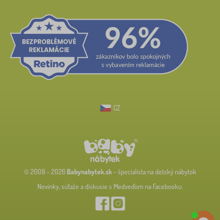
CZ
© 2008 - 2026
Babynabytek.sk
– špecialista na detský nábytok
Novinky, súťaže a diskusie s Medveďom na Facebooku.