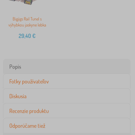
Bigjigs Rail Tunel s
výhybkou jaskyne lebka
29,40
€
Popis
Fotky používateľov
Diskusia
Recenzie produktu
Odporúčame tiež