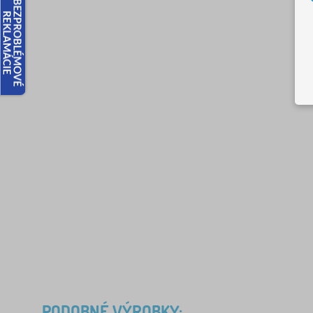
PODOBNÉ VÝROBKY: