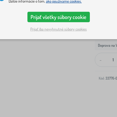
Ďalšie informácie o tom,
ako používame cookies.
Prijať všetky súbory cookie
Prijať iba nevyhnutné súbory cookies
Doprava na V
-
Kód:
33776-