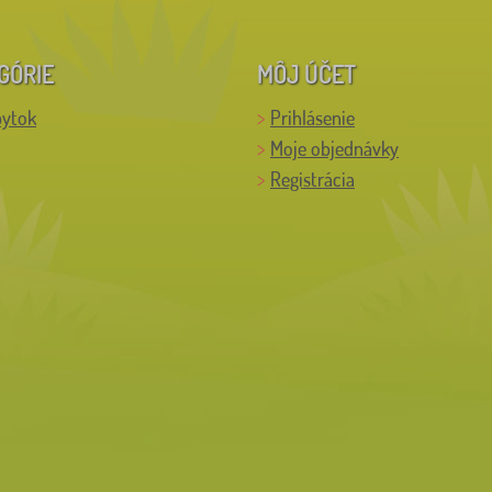
GÓRIE
MÔJ ÚČET
bytok
Prihlásenie
Moje objednávky
Registrácia