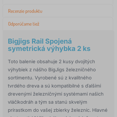
Recenzie produktu
Odporúčame tiež
Bigjigs Rail Spojená
symetrická výhybka 2 ks
Toto balenie obsahuje 2 kusy dvojitých
výhybiek z nášho BigJigs železničného
sortimentu. Vyrobené sú z kvalitného
tvrdého dreva a sú kompatibilné s ďalšími
drevenými železničnými systémami našich
vláčikodráh a tým sa stanú skvelým
prírastkom do vašej zbierky železníc. Hlavné