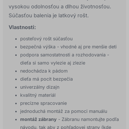
vysokou odolnosťou a dlhou životnosťou.
Súčasťou balenia je latkový rošt.
Vlastnosti:
posteľový rošt súčasťou
bezpečná výška - vhodné aj pre menšie deti
podpora samostatnosti a rozhodovania -
dieťa si samo vylezie aj zlezie
nedochádza k pádom
dieťa má pocit bezpečia
univerzálny dizajn
kvalitný materiál
precízne spracovanie
jednoduchá montáž za pomoci manuálu
montáž zábrany
- Zábranu namontujte podľa
návodu, tak aby z pohľadovej strany (kde