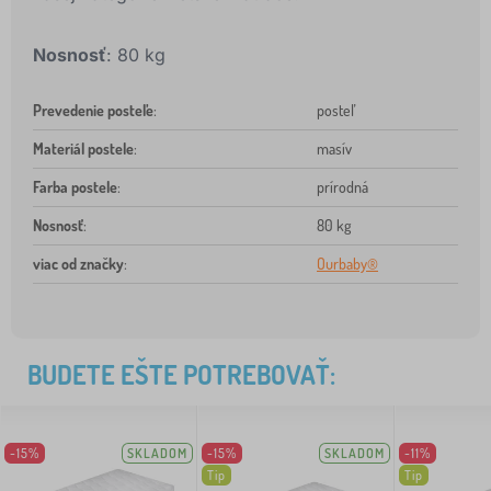
Nosnosť
: 80 kg
Prevedenie posteľe
:
posteľ
Materiál postele
:
masív
Farba postele
:
prírodná
Nosnosť
:
80 kg
viac od značky
:
Ourbaby®
BUDETE EŠTE POTREBOVAŤ:
-15%
SKLADOM
-15%
SKLADOM
-11%
Tip
Tip