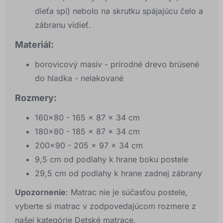
dieťa spí) nebolo na skrutku spájajúcu čelo a
zábranu vidieť.
Materiál:
borovicový masív - prírodné drevo brúsené
do hladka - nelakované
Rozmery:
160x80 - 165 x 87 x 34 cm
180x80 - 185 x 87 x 34 cm
200x90 - 205 x 97 x 34 cm
9,5 cm od podlahy k hrane boku postele
29,5 cm od podlahy k hrane zadnej zábrany
Upozornenie
: Matrac nie je súčasťou postele,
vyberte si matrac v zodpovedajúcom rozmere z
našej kategórie Detské matrace.