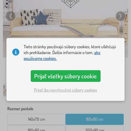
Tieto stránky používajú súbory cookies, ktoré uľahčujú
ich prehliadanie. Ďalšie informácie o tom,
ako
používame cookies.
Prijať všetky súbory cookie
Prijať iba nevyhnutné súbory cookies
Rozmer postele
140x70 cm
160x80 cm
180x80 cm
200x90 cm