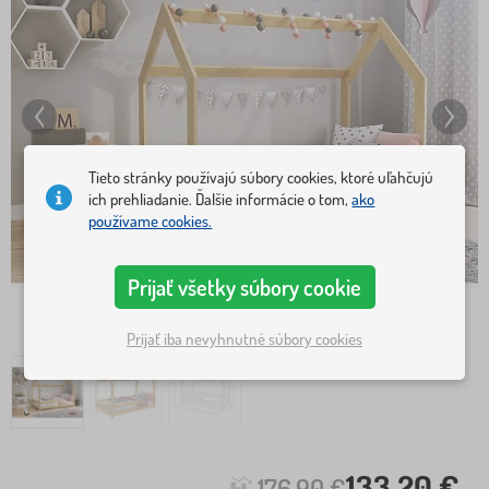
Tieto stránky používajú súbory cookies, ktoré uľahčujú
ich prehliadanie. Ďalšie informácie o tom,
ako
používame cookies.
Prijať všetky súbory cookie
Prijať iba nevyhnutné súbory cookies
133,20 €
176,90 €