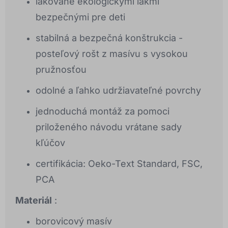
lakované ekologickými lakmi
bezpečnými pre deti
stabilná a bezpečná konštrukcia -
posteľový rošt z masívu s vysokou
pružnosťou
odolné a ľahko udržiavateľné povrchy
jednoduchá montáž za pomoci
priloženého návodu vrátane sady
kľúčov
certifikácia: Oeko-Text Standard, FSC,
PCA
Materiál
:
borovicový masív