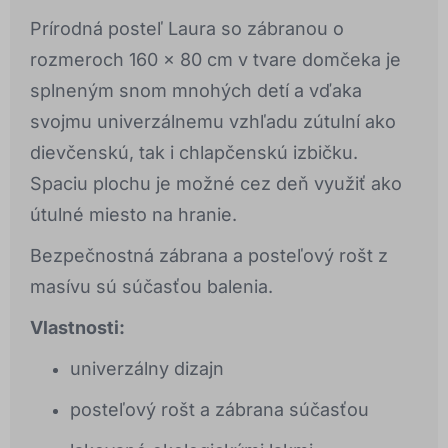
Prírodná posteľ Laura so zábranou o
rozmeroch 160 x 80 cm v tvare domčeka je
splneným snom mnohých detí a vďaka
svojmu univerzálnemu vzhľadu zútulní ako
dievčenskú, tak i chlapčenskú izbičku.
Spaciu plochu je možné cez deň využiť ako
útulné miesto na hranie.
Bezpečnostná zábrana a posteľový rošt z
masívu sú súčasťou balenia.
Vlastnosti:
univerzálny dizajn
posteľový rošt a zábrana súčasťou