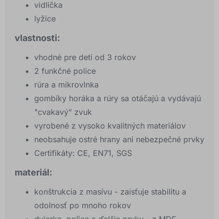
vidlička
lyžice
vlastnosti:
vhodné pre deti od 3 rokov
2 funkčné police
rúra a mikrovlnka
gombíky horáka a rúry sa otáčajú a vydávajú
"cvakavý" zvuk
vyrobené z vysoko kvalitných materiálov
neobsahuje ostré hrany ani nebezpečné prvky
Certifikáty: CE, EN71, SGS
materiál:
konštrukcia z masívu - zaisťuje stabilitu a
odolnosť po mnoho rokov