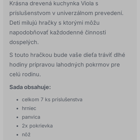
Krásna drevená kuchynka Viola s
príslušenstvom v univerzálnom prevedení.
Deti milujú hračky s ktorými môžu
napodobňovať každodenné činnosti
dospelých.
S touto hračkou bude vaše dieťa tráviť dlhé
hodiny prípravou lahodných pokrmov pre
celú rodinu.
Sada obsahuje:
celkom 7 ks príslušenstva
hrniec
panvica
2x pokrievka
nôž