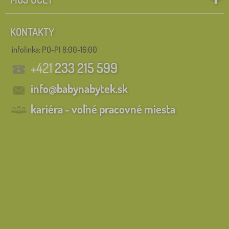
KONTAKTY
infolinka:
PO-PI 8:00-16:00
+421
233 215 599
info@babynabytek.sk
kariéra - voľné pracovné miesta