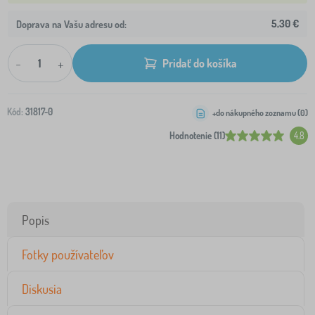
5,30 €
Doprava na Vašu adresu od:
-
+
Pridať do košíka
Kód:
31817-0
+do nákupného zoznamu (
0
)
Hodnotenie (11)
4.8
Popis
Fotky používateľov
Diskusia