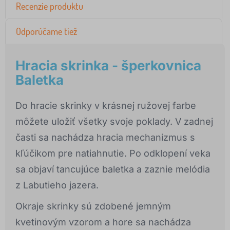
Recenzie produktu
Odporúčame tiež
Hracia skrinka - šperkovnica
Baletka
Do hracie skrinky v krásnej ružovej farbe
môžete uložiť všetky svoje poklady. V zadnej
časti sa nachádza hracia mechanizmus s
kľúčikom pre natiahnutie. Po odklopení veka
sa objaví tancujúce baletka a zaznie melódia
z Labutieho jazera.
Okraje skrinky sú zdobené jemným
kvetinovým vzorom a hore sa nachádza