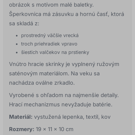
obrázok s motívom malé baletky.
Šperkovnica má zásuvku a hornú časť, ktorá
sa skladá z:
prostredný väčšie vrecká
troch priehradiek vpravo
šiestich valčekov na prstienky
Vnútro hracie skrinky je vyplnený ružovým
saténovým materiálom. Na veku sa
nachádza oválne zrkadlo.
Vyrobené s ohľadom na najmenšie detaily.
Hrací mechanizmus nevyžaduje batérie.
Materiál:
vystužená lepenka, textil, kov
Rozmery:
19 x 11 x 10 cm