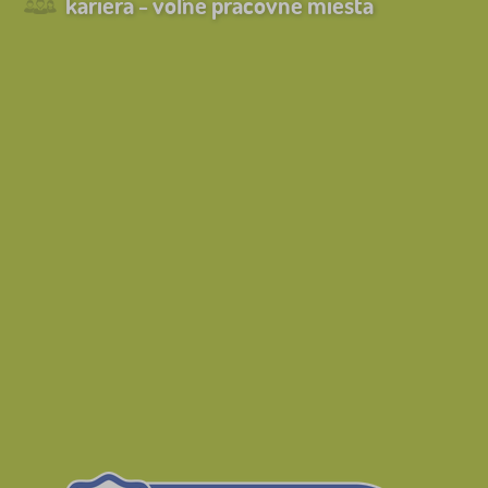
kariéra - voľné pracovné miesta