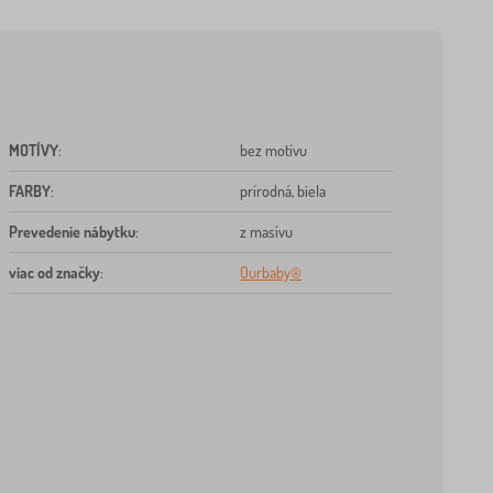
MOTÍVY
:
bez motívu
FARBY
:
prírodná, biela
Prevedenie nábytku
:
z masívu
viac od značky
:
Ourbaby®