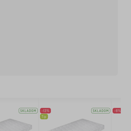
SKLADOM
-13%
SKLADOM
-6%
Tip