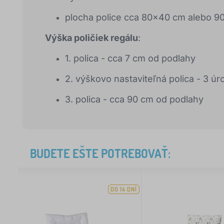
plocha police cca 80x40 cm alebo 
Výška poličiek regálu
:
1. polica - cca 7 cm od podlahy
2. výškovo nastaviteľná polica - 3 ú
3. polica - cca 90 cm od podlahy
BUDETE EŠTE POTREBOVAŤ:
DO 14 DNÍ