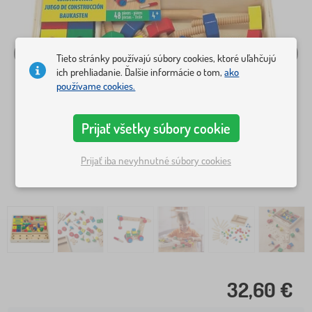
Tieto stránky používajú súbory cookies, ktoré uľahčujú
ich prehliadanie. Ďalšie informácie o tom,
ako
používame cookies.
Prijať všetky súbory cookie
Prijať iba nevyhnutné súbory cookies
32,60 €