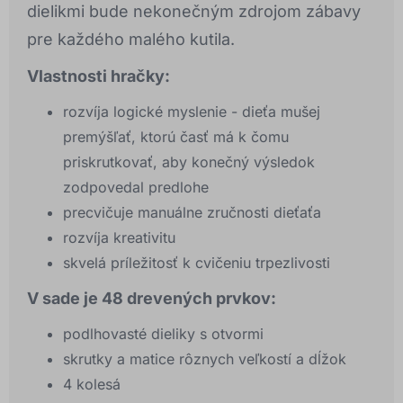
dielikmi bude nekonečným zdrojom zábavy
pre každého malého kutila.
Vlastnosti hračky:
rozvíja logické myslenie - dieťa mušej
premýšľať, ktorú časť má k čomu
priskrutkovať, aby konečný výsledok
zodpovedal predlohe
precvičuje manuálne zručnosti dieťaťa
rozvíja kreativitu
skvelá príležitosť k cvičeniu trpezlivosti
V sade je 48 drevených prvkov:
podlhovasté dieliky s otvormi
skrutky a matice rôznych veľkostí a dĺžok
4 kolesá