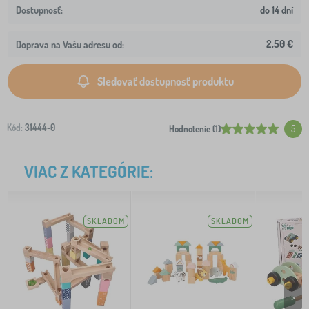
do 14 dní
2,50 €
Doprava na Vašu adresu od:
Sledovať dostupnosť produktu
Kód:
31444-0
Hodnotenie (1)
5
VIAC Z KATEGÓRIE:
SKLADOM
SKLADOM
>