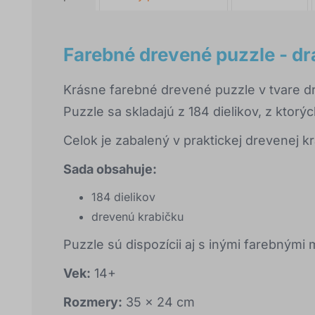
Farebné drevené puzzle - dr
Krásne farebné drevené puzzle v tvare 
Puzzle sa skladajú z 184 dielikov, z ktorý
Celok je zabalený v praktickej drevenej k
Sada obsahuje:
184 dielikov
drevenú krabičku
Puzzle sú dispozícii aj s inými farebnými 
Vek:
14+
Rozmery:
35 x 24 cm