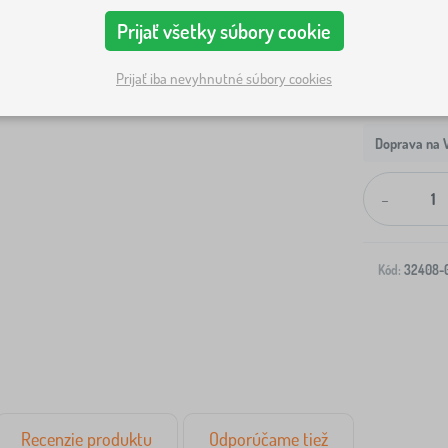
Prijať všetky súbory cookie
Prijať iba nevyhnutné súbory cookies
Doprava na V
-
Kód:
32408-
Recenzie produktu
Odporúčame tiež