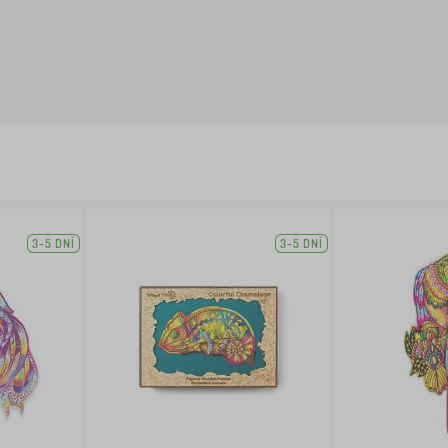
3-5 DNÍ
3-5 DNÍ