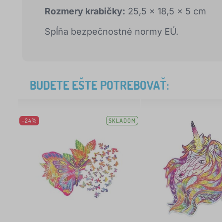
Rozmery krabičky:
25,5 x 18,5 x 5 cm
Spĺňa bezpečnostné normy EÚ.
BUDETE EŠTE POTREBOVAŤ:
-24%
SKLADOM