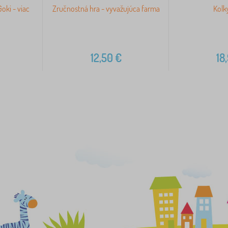
oki - viac
Zručnostná hra - vyvažujúca farma
Kolk
12,50
€
18