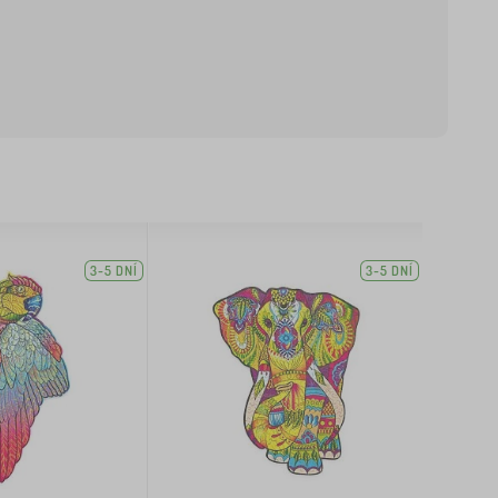
3-5 DNÍ
3-5 DNÍ