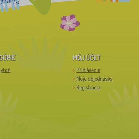
GÓRIE
MÔJ ÚČET
bytok
Prihlásenie
Moje objednávky
Registrácia