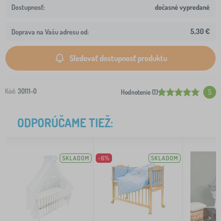
dočasné vypredané
5,30 €
Doprava na Vašu adresu od:
Sledovať dostupnosť produktu
Kód:
30111-0
Hodnotenie (1)
5
ODPORÚČAME TIEŽ:
SKLADOM
-6%
SKLADOM
>