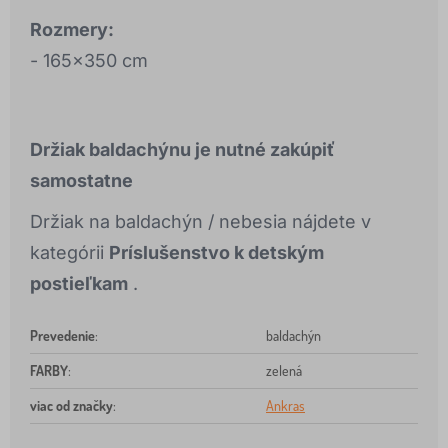
Rozmery:
- 165x350 cm
Držiak baldachýnu je nutné zakúpiť
samostatne
Držiak na baldachýn / nebesia nájdete v
kategórii
Príslušenstvo k detským
postieľkam
.
Prevedenie
:
baldachýn
FARBY
:
zelená
viac od značky
:
Ankras