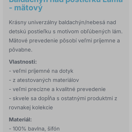
- mätový
Krásny univerzálny baldachýn/nebesá nad
detskú postieľku s motívom obľúbených lám.
Mätové prevedenie pôsobí veľmi príjemne a
pôvabne.
Vlastnosti:
- veľmi príjemné na dotyk
- z atestovaných materiálov
- veľmi precízne a kvalitné prevedenie
- skvele sa dopĺňa s ostatnými produktmi z
rovnakej kolekcie
Materiál:
- 100% bavlna, šifón