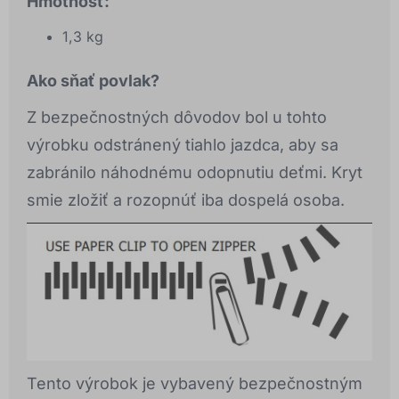
Hmotnosť:
1,3 kg
Ako sňať povlak?
Z bezpečnostných dôvodov bol u tohto
výrobku odstránený tiahlo jazdca, aby sa
zabránilo náhodnému odopnutiu deťmi. Kryt
smie zložiť a rozopnúť iba dospelá osoba.
Tento výrobok je vybavený bezpečnostným