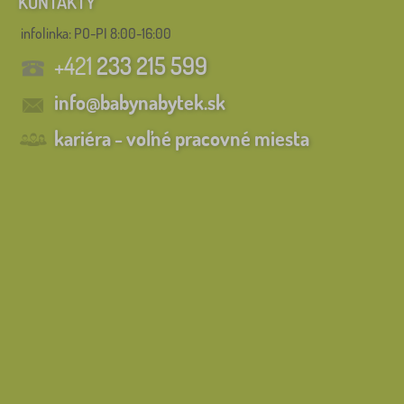
KONTAKTY
infolinka:
PO-PI 8:00-16:00
+421
233 215 599
info@babynabytek.sk
kariéra - voľné pracovné miesta