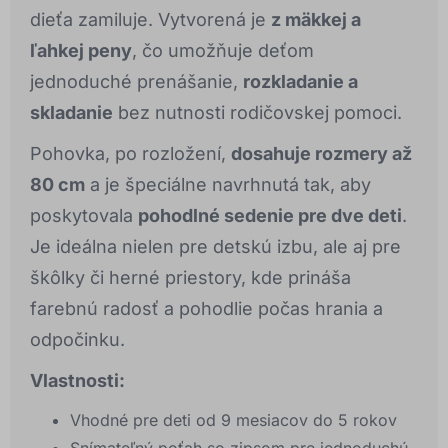
dieťa zamiluje. Vytvorená je
z mäkkej a
ľahkej peny
, čo umožňuje deťom
jednoduché prenášanie,
rozkladanie a
skladanie
bez nutnosti rodičovskej pomoci.
Pohovka, po rozložení,
dosahuje rozmery až
80 cm
a je špeciálne navrhnutá tak, aby
poskytovala
pohodlné sedenie pre dve deti
.
Je ideálna nielen pre detskú izbu, ale aj pre
škôlky či herné priestory, kde prináša
farebnú radosť a pohodlie počas hrania a
odpočinku.
Vlastnosti:
Vhodné pre deti od 9 mesiacov do 5 rokov