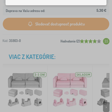
5,30 €
Doprava na Vašu adresu od:
Sledovať dostupnosť produktu
Kód:
35903-0
Hodnotenie (2)
3.5
VIAC Z KATEGÓRIE:
3-5 DNÍ
SKLADOM
>