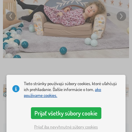
Tieto stránky používajú súbory cookies, ktoré uľahčujú
ich prehliadanie. Ďalšie informácie o tom,
ako
používame cookies.
Prijať všetky súbory cookie
44,10 €
49,60 €
Prijať iba nevyhnutné súbory cookies
dočasné vypredané