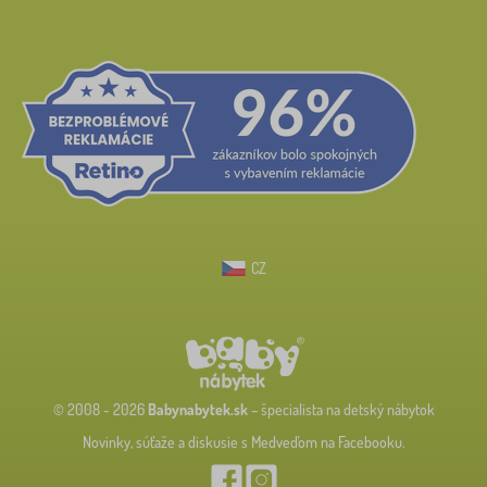
CZ
© 2008 - 2026
Babynabytek.sk
– špecialista na detský nábytok
Novinky, súťaže a diskusie s Medveďom na Facebooku.