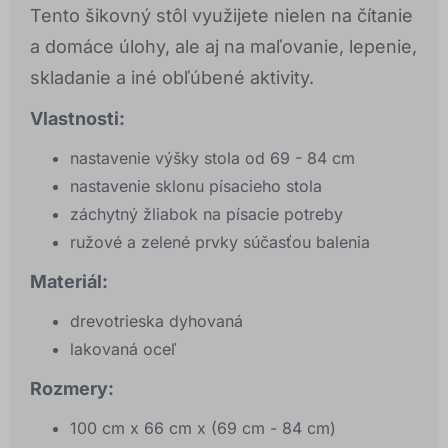
Tento šikovný stôl využijete nielen na čítanie
a domáce úlohy, ale aj na maľovanie, lepenie,
skladanie a iné obľúbené aktivity.
Vlastnosti:
nastavenie výšky stola od 69 - 84 cm
nastavenie sklonu písacieho stola
záchytný žliabok na písacie potreby
ružové a zelené prvky súčasťou balenia
Materiál:
drevotrieska dyhovaná
lakovaná oceľ
Rozmery:
100 cm x 66 cm x (69 cm - 84 cm)