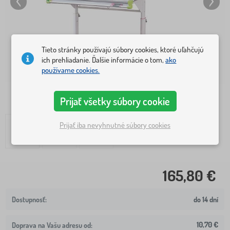
Tieto stránky používajú súbory cookies, ktoré uľahčujú
ich prehliadanie. Ďalšie informácie o tom,
ako
používame cookies.
Prijať všetky súbory cookie
Prijať iba nevyhnutné súbory cookies
165,80 €
do 14 dní
10,70 €
Doprava na Vašu adresu od: