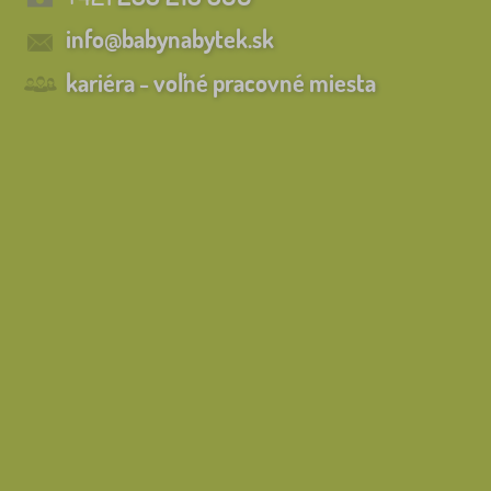
info@babynabytek.sk
kariéra - voľné pracovné miesta