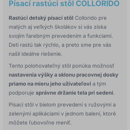
Písací rastúci stôl COLLORIDO
Rastúci detský písací stôl
Collorido pre
malých aj veľkých školákov si vás získa
svojím farebným prevedením a funkciami.
Deti rastú tak rýchlo, a preto sme pre vás
našli ideálne riešenie.
Tento polohovateľný stôl ponúka možnosť
nastavenia výšky a sklonu pracovnej dosky
priamo na mieru jeho užívateľovi
a tým
podporuje
správne držanie tela pri sedení
.
Písací stôl v bielom prevedení s ružovými a
zelenými aplikáciami v jednom balení, ktoré
môžete ľubovoľne meniť.