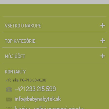
VŠETKO O NÁKUPE
TOP KATEGÓRIE
MÔJ ÚČET
KONTAKTY
infolinka:
PO-PI 8:00-16:00
+421
233 215 599
info@babynabytek.sk
kariéra - voľné pracovné miesta