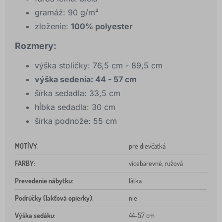
gramáž: 90 g/m²
zloženie:
100% polyester
Rozmery:
výška stoličky: 76,5 cm - 89,5 cm
výška sedenia: 44 - 57 cm
šírka sedadla: 33,5 cm
hĺbka sedadla: 30 cm
šírka podnože: 55 cm
MOTÍVY
:
pre dievčatká
FARBY
:
vícebarevné, ružová
Prevedenie nábytku
:
látka
Podrúčky (lakťová opierky)
:
nie
Výška sedáku
:
44-57 cm