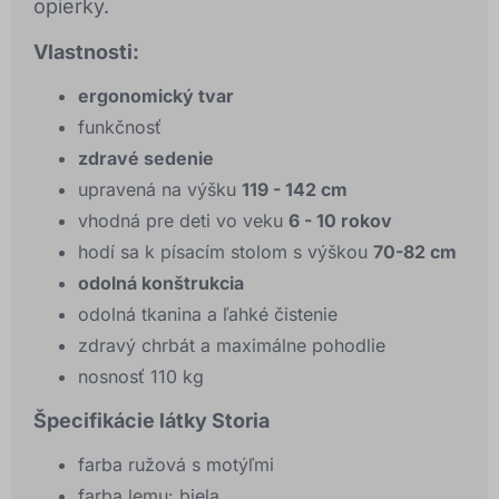
opierky.
Vlastnosti:
ergonomický tvar
funkčnosť
zdravé sedenie
upravená na výšku
119 - 142 cm
vhodná pre deti vo veku
6 - 10 rokov
hodí sa k písacím stolom s výškou
70-82 cm
odolná konštrukcia
odolná tkanina a ľahké čistenie
zdravý chrbát a maximálne pohodlie
nosnosť 110 kg
Špecifikácie látky Storia
farba ružová s motýľmi
farba lemu: biela