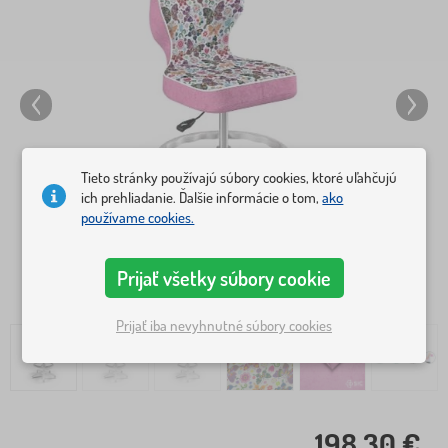
Tieto stránky používajú súbory cookies, ktoré uľahčujú
ich prehliadanie. Ďalšie informácie o tom,
ako
používame cookies.
Prijať všetky súbory cookie
Prijať iba nevyhnutné súbory cookies
198,30 €