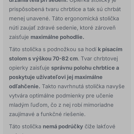
prispôsobená tvaru chrbtice a tak sú chrbát
menej unavené. Táto ergonomická stolička
núti zaujať zdravé sedenie, ktoré zároveň
zaisťuje
maximálne pohodlie.
Táto stolička s podnožkou sa hodí
k písacím
stolom s výškou 70-82 cm
. Tvar chrbtovej
opierky zaisťuje
správnu polohu chrbtice a
poskytuje užívateľovi jej maximálne
odľahčenie.
Takto navrhnutá stolička navyše
vytvára optimálne podmienky pre učenie
mladým ľuďom, čo z nej robí mimoriadne
zaujímavé a funkčné riešenie.
Táto stolička
nemá podrúčky
čiže lakťové