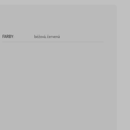
FARBY
:
béžová, červená