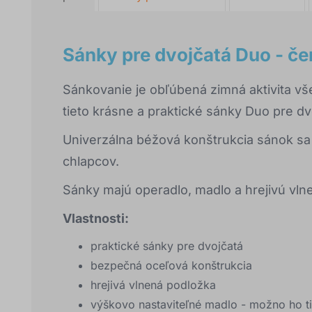
Sánky pre dvojčatá Duo - če
Sánkovanie je obľúbená zimná aktivita vše
tieto krásne a praktické sánky Duo pre dv
Univerzálna béžová konštrukcia sánok sa s
chlapcov.
Sánky majú operadlo, madlo a hrejivú vlne
Vlastnosti:
praktické sánky pre dvojčatá
bezpečná oceľová konštrukcia
hrejivá vlnená podložka
výškovo nastaviteľné madlo - možno ho t