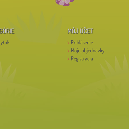
GÓRIE
MÔJ ÚČET
bytok
Prihlásenie
Moje objednávky
Registrácia