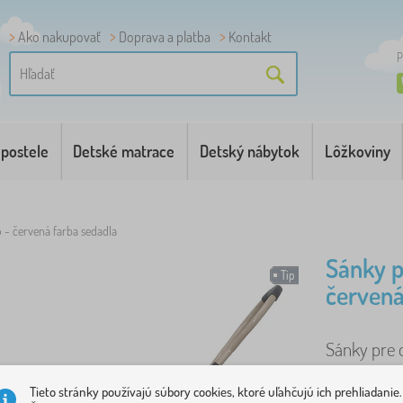
Ako nakupovať
Doprava a platba
Kontakt
P
 postele
Detské matrace
Detský nábytok
Lôžkoviny
 - červená farba sedadla
Sánky p
Tip
červená
Sánky pre 
konštrukcio
Tieto stránky používajú súbory cookies, ktoré uľahčujú ich prehliadanie.