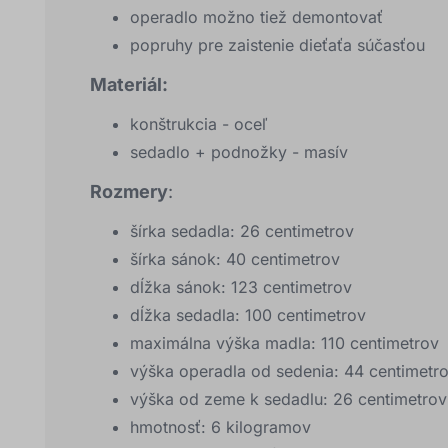
operadlo možno tiež demontovať
popruhy pre zaistenie dieťaťa súčasťou
Materiál:
konštrukcia - oceľ
sedadlo + podnožky - masív
Rozmery
:
šírka sedadla: 26 centimetrov
šírka sánok: 40 centimetrov
dĺžka sánok: 123 centimetrov
dĺžka sedadla: 100 centimetrov
maximálna výška madla: 110 centimetrov
výška operadla od sedenia: 44 centimetr
výška od zeme k sedadlu: 26 centimetrov
hmotnosť: 6 kilogramov