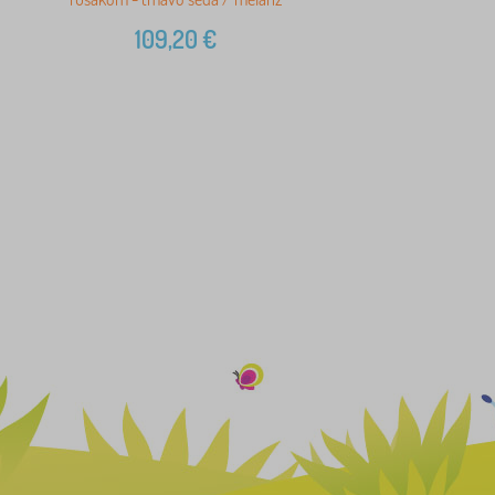
109,20
€