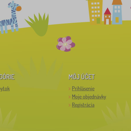
GÓRIE
MÔJ ÚČET
bytok
Prihlásenie
Moje objednávky
Registrácia