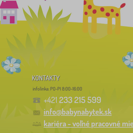
KONTAKTY
infolinka:
PO-PI 8:00-16:00
233 215 599
+421
info@babynabytek.sk
kariéra - voľné pracovné mi