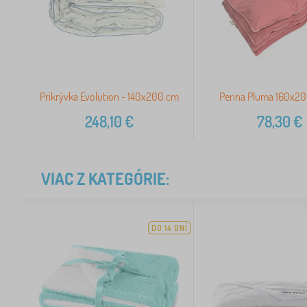
Prikrývka Evolution - 140x200 cm
Perina Pluma 160x2
248,10
€
78,30
€
VIAC Z KATEGÓRIE:
DO 14 DNÍ