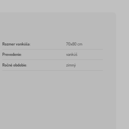
Rozmer vankúša
:
70x80 cm
Prevedenie
:
vankúš
Ročné obdobie
:
zimný