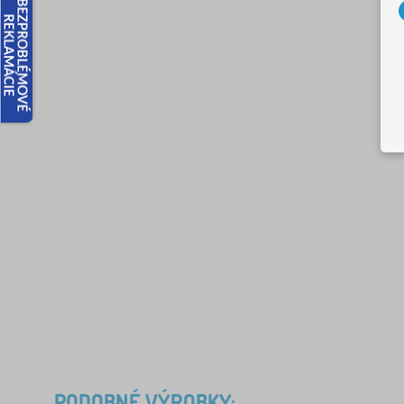
PODOBNÉ VÝROBKY: