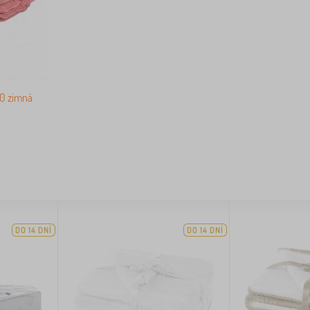
00 zimná
DO 14 DNÍ
DO 14 DNÍ