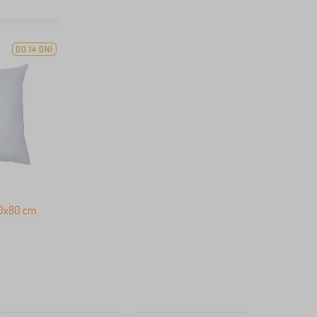
DO 14 DNÍ
70x80 cm