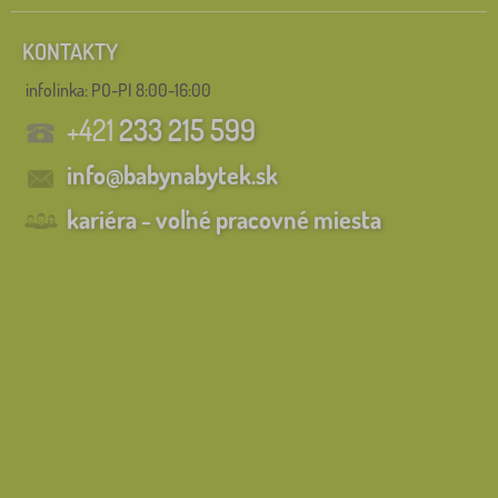
KONTAKTY
infolinka:
PO-PI 8:00-16:00
+421
233 215 599
info@babynabytek.sk
kariéra - voľné pracovné miesta