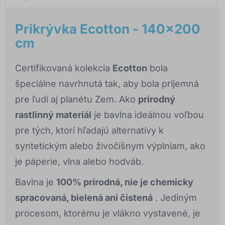
Prikrývka Ecotton - 140x200
cm
Certifikovaná kolekcia
Ecotton
bola
špeciálne navrhnutá tak, aby bola príjemná
pre ľudí aj planétu Zem. Ako
prírodný
rastlinný materiál
je bavlna ideálnou voľbou
pre tých, ktorí hľadajú alternatívy k
syntetickým alebo živočíšnym výplniam, ako
je páperie, vlna alebo hodváb.
Bavlna je
100% prírodná, nie je chemicky
spracovaná, bielená ani čistená
. Jediným
procesom, ktorému je vlákno vystavené, je