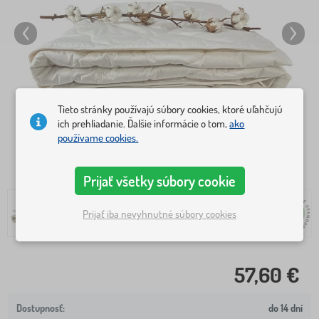
Tieto stránky používajú súbory cookies, ktoré uľahčujú
ich prehliadanie. Ďalšie informácie o tom,
ako
používame cookies.
Prijať všetky súbory cookie
Prijať iba nevyhnutné súbory cookies
57,60 €
do 14 dní