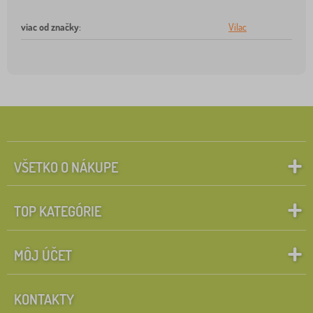
viac od značky
:
Vilac
VŠETKO O NÁKUPE
TOP KATEGÓRIE
MÔJ ÚČET
KONTAKTY