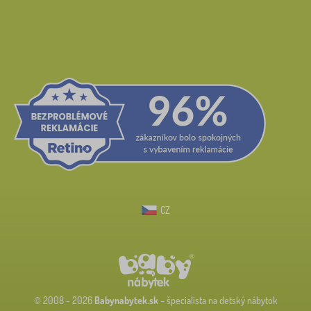
CZ
© 2008 - 2026
Babynabytek.sk
– špecialista na detský nábytok