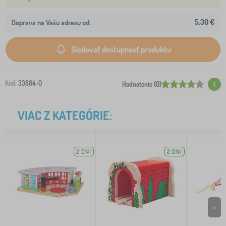
5,30 €
Doprava na Vašu adresu od:
Sledovať dostupnosť produktu
Kód:
33884-0
Hodnotenie (0)
4
VIAC Z KATEGÓRIE:
2 DNI
2 DNI
>