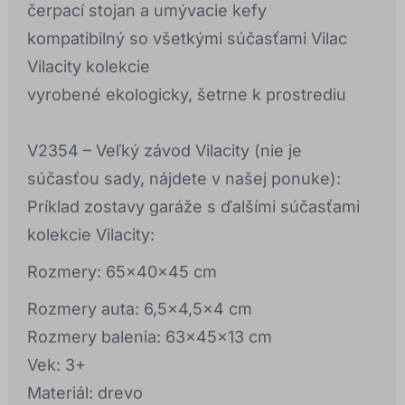
čerpací stojan a umývacie kefy
kompatibilný so všetkými súčasťami Vilac
Vilacity kolekcie
vyrobené ekologicky, šetrne k prostrediu
V2354 – Veľký závod Vilacity (nie je
súčasťou sady, nájdete v našej ponuke):
Príklad zostavy garáže s ďalšími súčasťami
kolekcie Vilacity:
Rozmery: 65x40x45 cm
Rozmery auta: 6,5x4,5x4 cm
Rozmery balenia: 63x45x13 cm
Vek: 3+
Materiál: drevo