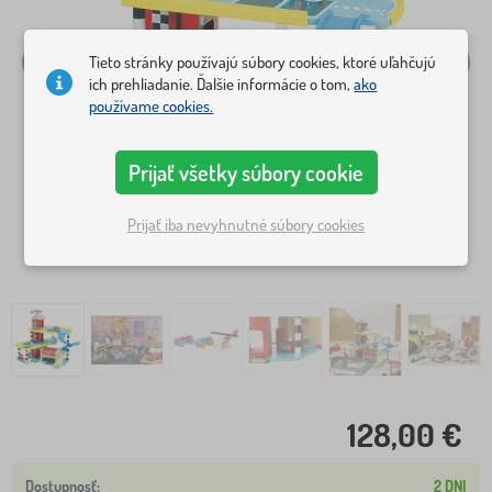
Tieto stránky používajú súbory cookies, ktoré uľahčujú
ich prehliadanie. Ďalšie informácie o tom,
ako
používame cookies.
Prijať všetky súbory cookie
Prijať iba nevyhnutné súbory cookies
128,00 €
2 DNI