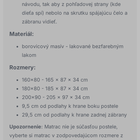
návodu, tak aby z pohľadovej strany (kde
dieťa spí) nebolo na skrutku spájajúcu čelo a
zábranu vidieť.
Materiál:
borovicový masív - lakované bezfarebným
lakom
Rozmery:
160x80 - 165 x 87 x 34 cm
180x80 - 185 x 87 x 34 cm
200x90 - 205 x 97 x 34 cm
9,5 cm od podlahy k hrane boku postele
29,5 cm od podlahy k hrane zadnej zábrany
Upozornenie
: Matrac nie je súčasťou postele,
vyberte si matrac v zodpovedajúcom rozmere z