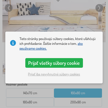
Tieto stránky používajú súbory cookies, ktoré uľahčujú
ich prehliadanie. Ďalšie informácie o tom,
ako
používame cookies.
Prijať všetky súbory cookie
Prijať iba nevyhnutné súbory cookies
Rozmer postele
140x70 cm
160x80 cm
180x80 cm
200x90 cm