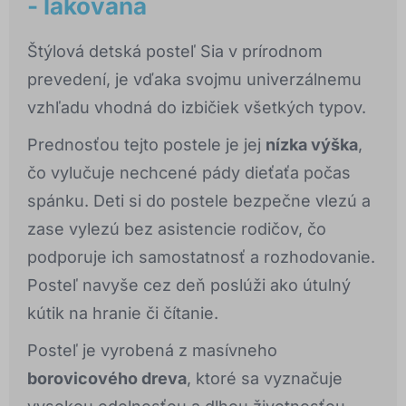
- lakovaná
Štýlová detská posteľ Sia v prírodnom
prevedení, je vďaka svojmu univerzálnemu
vzhľadu vhodná do izbičiek všetkých typov.
Prednosťou tejto postele je jej
nízka výška
,
čo vylučuje nechcené pády dieťaťa počas
spánku. Deti si do postele bezpečne vlezú a
zase vylezú bez asistencie rodičov, čo
podporuje ich samostatnosť a rozhodovanie.
Posteľ navyše cez deň poslúži ako útulný
kútik na hranie či čítanie.
Posteľ je vyrobená z masívneho
borovicového dreva
, ktoré sa vyznačuje