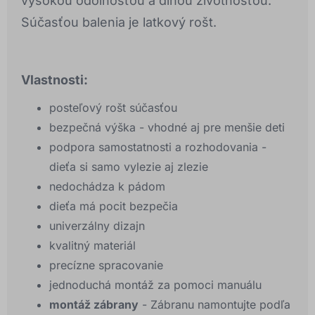
vysokou odolnosťou a dlhou životnosťou.
Súčasťou balenia je latkový rošt.
Vlastnosti:
posteľový rošt súčasťou
bezpečná výška - vhodné aj pre menšie deti
podpora samostatnosti a rozhodovania -
dieťa si samo vylezie aj zlezie
nedochádza k pádom
dieťa má pocit bezpečia
univerzálny dizajn
kvalitný materiál
precízne spracovanie
jednoduchá montáž za pomoci manuálu
montáž zábrany
- Zábranu namontujte podľa