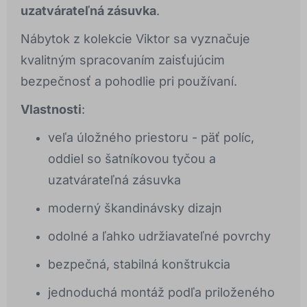
uzatvárateľná zásuvka
.
Nábytok z kolekcie Viktor sa vyznačuje
kvalitným spracovaním zaisťujúcim
bezpečnosť a pohodlie pri používaní.
Vlastnosti
:
veľa úložného priestoru - päť políc,
oddiel so šatníkovou tyčou a
uzatvárateľná zásuvka
moderný škandinávsky dizajn
odolné a ľahko udržiavateľné povrchy
bezpečná, stabilná konštrukcia
jednoduchá montáž podľa priloženého