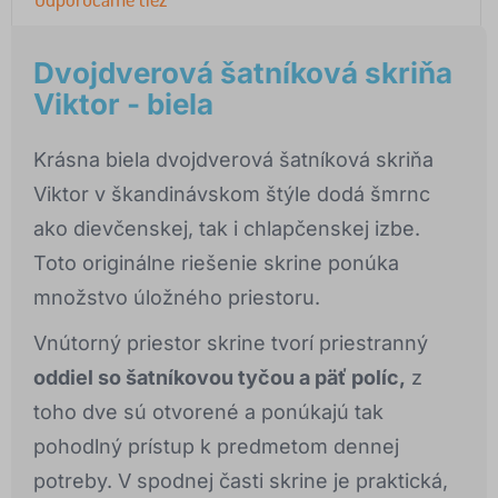
Dvojdverová šatníková skriňa
Viktor - biela
Krásna biela dvojdverová šatníková skriňa
Viktor v škandinávskom štýle dodá šmrnc
ako dievčenskej, tak i chlapčenskej izbe.
Toto originálne riešenie skrine ponúka
množstvo úložného priestoru.
Vnútorný priestor skrine tvorí priestranný
oddiel so šatníkovou tyčou a päť políc,
z
toho dve sú otvorené a ponúkajú tak
pohodlný prístup k predmetom dennej
potreby. V spodnej časti skrine je praktická,