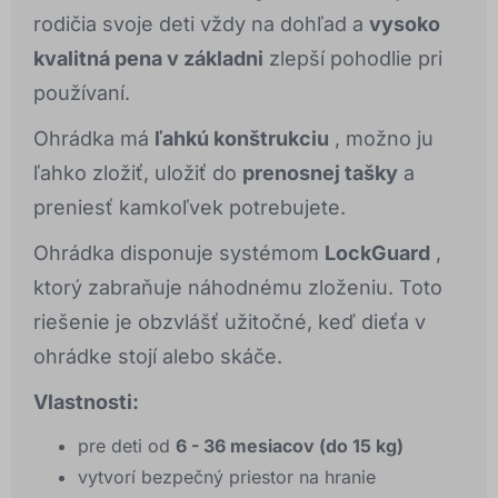
rodičia svoje deti vždy na dohľad a
vysoko
kvalitná pena v základni
zlepší pohodlie pri
používaní.
Ohrádka má
ľahkú konštrukciu
, možno ju
ľahko zložiť, uložiť do
prenosnej tašky
a
preniesť kamkoľvek potrebujete.
Ohrádka disponuje systémom
LockGuard
,
ktorý zabraňuje náhodnému zloženiu. Toto
riešenie je obzvlášť užitočné, keď dieťa v
ohrádke stojí alebo skáče.
Vlastnosti:
pre deti od
6 - 36 mesiacov (do 15 kg)
vytvorí bezpečný priestor na hranie