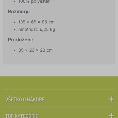
100% polyester
Rozmery:
135 x 65 x 85 cm
hmotnosť: 6,25 kg
Po zložení:
85 x 23 x 23 cm
VŠETKO O NÁKUPE
TOP KATEGÓRIE