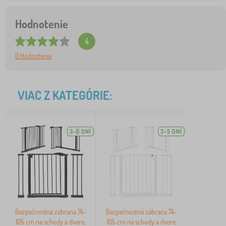
Hodnotenie
4
0 Hodnotenie
VIAC Z KATEGÓRIE:
3-5 DNÍ
3-5 DNÍ
Bezpečnostná zábrana 74-
Bezpečnostná zábrana 74-
105 cm na schody a dvere,
105 cm na schody a dvere