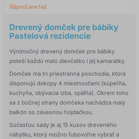
Odporúčame tiež
Drevený domček pre bábiky
Pastelová rezidencie
Výnimočný drevený domček pre bábiky
poteší každú malú dievčatko i jej kamarátky.
Domček má tri priestranná poschodia, ktorá
disponujú dokopy 4 miestnosťami (kúpeľňa,
kuchyňa, obývacia izba, spálňa). Okrem toho
sa z bočnej strany domčeka nachádza malý
balkón so závesnou hojdačkou.
Súčasťou sady je aj 15 kusov dreveného
nábytku,
ktorý možno ľubovoľne vybrať a