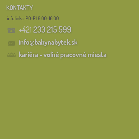
KONTAKTY
infolinka:
PO-PI 8:00-16:00
+421
233 215 599
info@babynabytek.sk
kariéra - voľné pracovné miesta