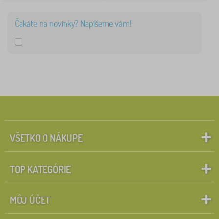
Čakáte na novinky? Napíšeme vám!
VŠETKO O NÁKUPE
TOP KATEGÓRIE
MÔJ ÚČET