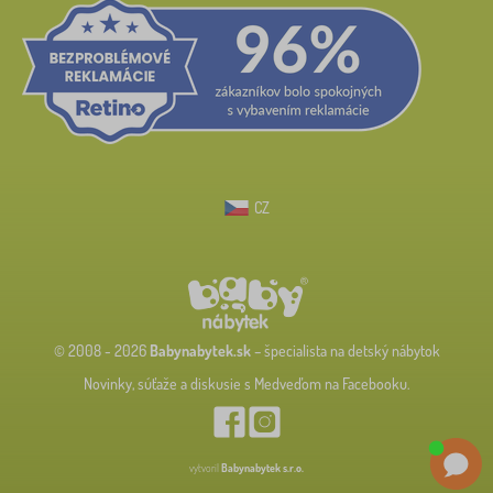
CZ
© 2008 - 2026
Babynabytek.sk
– špecialista na detský nábytok
Novinky, súťaže a diskusie s Medveďom na Facebooku.
vytvoril
Babynabytek s.r.o.