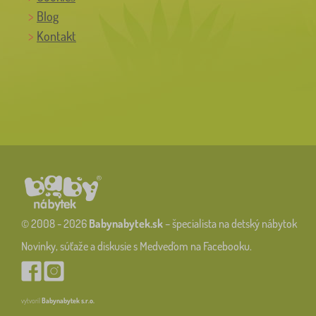
Blog
Kontakt
© 2008 - 2026
Babynabytek.sk
– špecialista na detský nábytok
Novinky, súťaže a diskusie s Medveďom na Facebooku.
vytvoril
Babynabytek s.r.o.