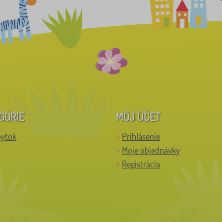
GÓRIE
MÔJ ÚČET
bytok
Prihlásenie
Moje objednávky
Registrácia