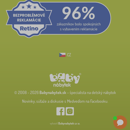
CZ
© 2008 - 2026
Babynabytek.sk
– špecialista na detský nábytok
Novinky, súťaže a diskusie s Medveďom na Facebooku.
vytvoril
Babynabytek s.r.o.