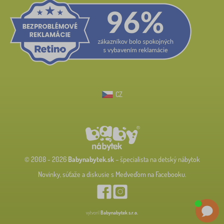
CZ
© 2008 - 2026
Babynabytek.sk
– špecialista na detský nábytok
Novinky, súťaže a diskusie s Medveďom na Facebooku.
vytvoril
Babynabytek s.r.o.