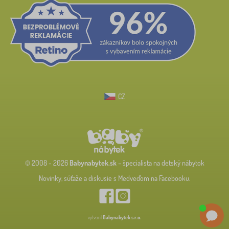
CZ
© 2008 - 2026
Babynabytek.sk
– špecialista na detský nábytok
Novinky, súťaže a diskusie s Medveďom na Facebooku.
vytvoril
Babynabytek s.r.o.