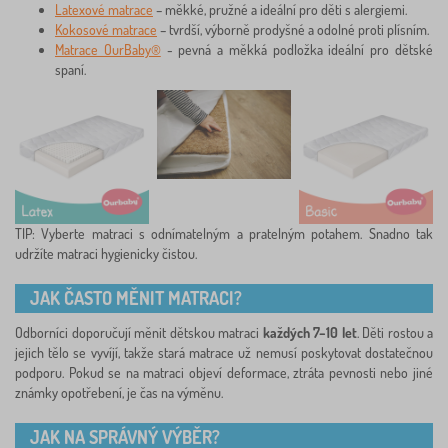
Latexové matrace
– měkké, pružné a ideální pro děti s alergiemi.
Kokosové matrace
– tvrdší, výborně prodyšné a odolné proti plísním.
Matrace OurBaby®
- pevná a měkká podložka ideální pro dětské
spaní.
TIP: Vyberte matraci s odnímatelným a pratelným potahem. Snadno tak
udržíte matraci hygienicky čistou.
JAK ČASTO MĚNIT MATRACI?
Odborníci doporučují měnit dětskou matraci
každých 7–10 let
. Děti rostou a
jejich tělo se vyvíjí, takže stará matrace už nemusí poskytovat dostatečnou
podporu. Pokud se na matraci objeví deformace, ztráta pevnosti nebo jiné
známky opotřebení, je čas na výměnu.
JAK NA SPRÁVNÝ VÝBĚR?