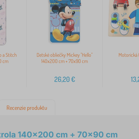
o a Stitch
Detské obliečky Mickey "Hello"
Motorická
0 cm
140x200 cm + 70x90 cm
26,20
€
13
Recenzie produktu
atrola 140x200 cm + 70x90 cm