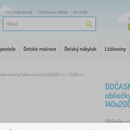
Ako nakupovať
Doprava a platba
Kontakt
P
 postele
Detské matrace
Detský nábytok
Lôžkoviny
tské obliečky Labková patrola 140x200 cm + 70x90 cm
DOČASN
obliečk
140x20
Obliečky s 