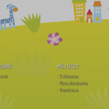
GÓRIE
MÔJ ÚČET
bytok
Prihlásenie
Moje objednávky
Registrácia