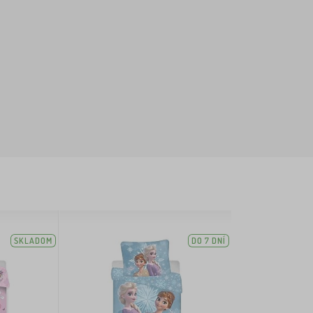
SKLADOM
DO 7 DNÍ