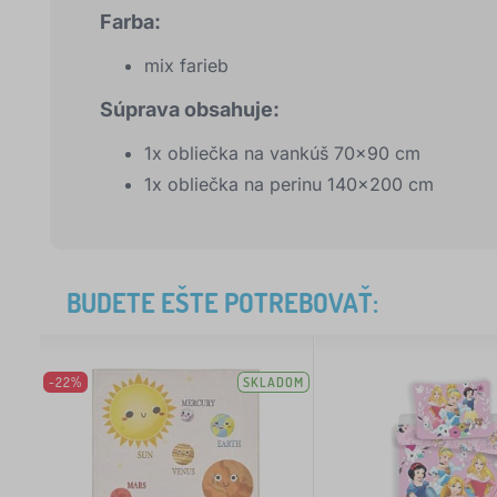
Farba:
mix farieb
Súprava obsahuje:
1x obliečka na vankúš 70x90 cm
1x obliečka na perinu 140x200 cm
BUDETE EŠTE POTREBOVAŤ:
-22%
SKLADOM