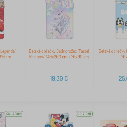
 "Legenda"
Detské obliečky Jednorožec "Pastel
Detské obliečky
x90 cm
Rainbow" 140x200 cm + 70x90 cm
+ 70
19,30
€
25
SKLADOM
DO 7 DNÍ