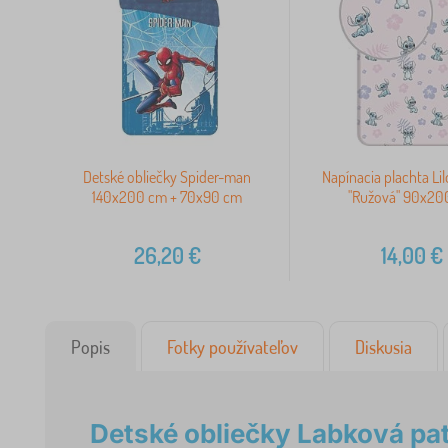
Detské obliečky Spider-man
Napínacia plachta Lil
140x200 cm + 70x90 cm
"Ružová" 90x20
26,20
€
14,00
€
Popis
Fotky používateľov
Diskusia
Detské obliečky Labková p