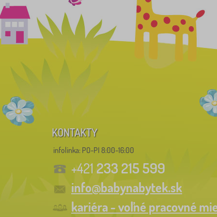
KONTAKTY
infolinka:
PO-PI 8:00-16:00
233 215 599
+421
info@babynabytek.sk
kariéra - voľné pracovné mi