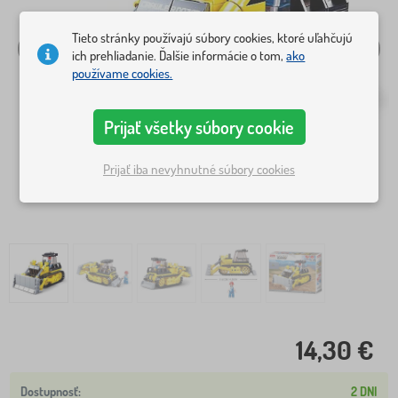
Tieto stránky používajú súbory cookies, ktoré uľahčujú
ich prehliadanie. Ďalšie informácie o tom,
ako
používame cookies.
Prijať všetky súbory cookie
Prijať iba nevyhnutné súbory cookies
14,30 €
2 DNI