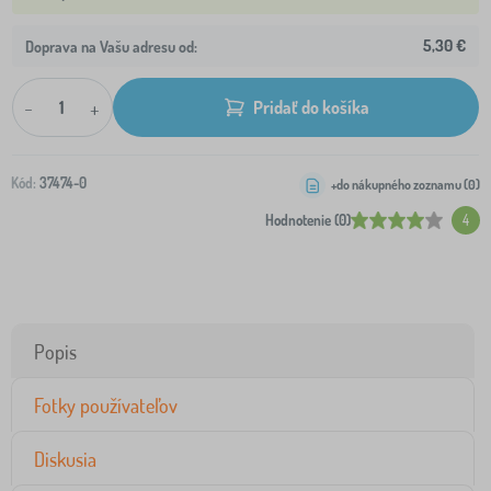
5,30 €
Doprava na Vašu adresu od:
-
+
Pridať do košíka
Kód:
37474-0
+do nákupného zoznamu (
0
)
Hodnotenie (0)
4
Popis
Fotky používateľov
Diskusia