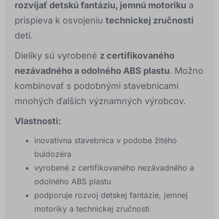
rozvíjať detskú fantáziu, jemnú motoriku
a
prispieva k osvojeniu
technickej zručnosti
detí.
Dieliky sú vyrobené
z certifikovaného
nezávadného a odolného ABS plastu
. Možno
kombinovať s podobnými stavebnicami
mnohých ďalších významných výrobcov.
Vlastnosti:
inovatívna stavebnica v podobe žltého
buldozéra
vyrobené z certifikovaného nezávadného a
odolného ABS plastu
podporuje rozvoj detskej fantázie, jemnej
motoriky a technickej zručnosti