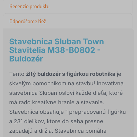
Recenzie produktu
Odporúčame tiež
Stavebnica Sluban Town
Stavitelia M38-B0802 -
Buldozér
Tento
žltý buldozér s figúrkou robotníka
je
skvelým pomocníkom na stavbu! Inovatívna
stavebnica Sluban osloví každé dieťa, ktoré
má rado kreatívne hranie a stavanie.
Stavebnica obsahuje 1 prepracovanú figúrku
a 231 dielikov, ktoré do seba presne
zapadajú a držia. Stavebnica pomáha