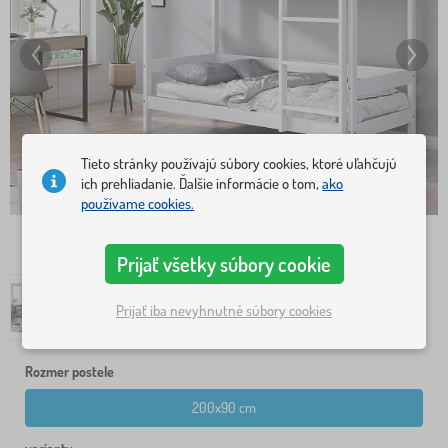
Tieto stránky používajú súbory cookies, ktoré uľahčujú
ich prehliadanie. Ďalšie informácie o tom,
ako
používame cookies.
Prijať všetky súbory cookie
Prijať iba nevyhnutné súbory cookies
Rozmer postele
200x90 cm