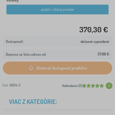
varianty
posteľ + úložný priestor
370,30 €
dočasné vypredané
37,00 €
Doprava na Vašu adresu od:
Sledovať dostupnosť produktu
Kód:
36214-3
Hodnotenie (2)
5
VIAC Z KATEGÓRIE: