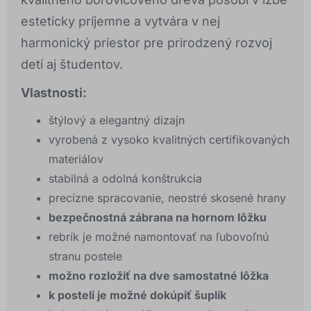
esteticky príjemne a vytvára v nej
harmonický priestor pre prirodzený rozvoj
detí aj študentov.
Vlastnosti:
štýlový a elegantný dizajn
vyrobená z vysoko kvalitných certifikovaných
materiálov
stabilná a odolná konštrukcia
precízne spracovanie, neostré skosené hrany
bezpečnostná zábrana na hornom lôžku
rebrík je možné namontovať na ľubovoľnú
stranu postele
možno rozložiť na dve samostatné lôžka
k posteli je možné dokúpiť šuplík