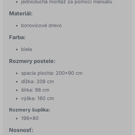
jednoduchá montáž za pomoci manuálu
Materiál:
borovicové drevo
Farba:
biela
Rozmery postele:
spacia plocha: 200x90 cm
dĺžka: 208 cm
šírka: 98 cm
výška: 160 cm
Rozmery šuplíka:
198x80
Nosnosť: