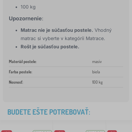
100 kg
Upozornenie
:
Matrac nie je súčasťou postele.
Vhodný
matrac si vyberte v kategórii Matrace.
Rošt je súčasťou postele.
Materiál postele
:
masív
Farba postele
:
biela
Nosnosť
:
100 kg
BUDETE EŠTE POTREBOVAŤ: