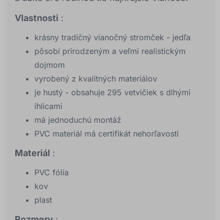
Vlastnosti
:
krásny tradičný vianočný stromček - jedľa
pôsobí prirodzeným a veľmi realistickým
dojmom
vyrobený z kvalitných materiálov
je hustý - obsahuje 295 vetvičiek s dlhými
ihlicami
má jednoduchú montáž
PVC materiál má certifikát nehorľavosti
Materiál
:
PVC fólia
kov
plast
Rozmery
: