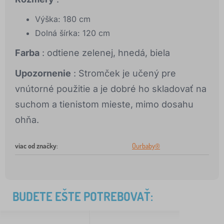
Výška: 180 cm
Dolná šírka: 120 cm
Farba
: odtiene zelenej, hnedá, biela
Upozornenie
: Stromček je učený pre
vnútorné použitie a je dobré ho skladovať na
suchom a tienistom mieste, mimo dosahu
ohňa.
viac od značky
:
Ourbaby®
BUDETE EŠTE POTREBOVAŤ: