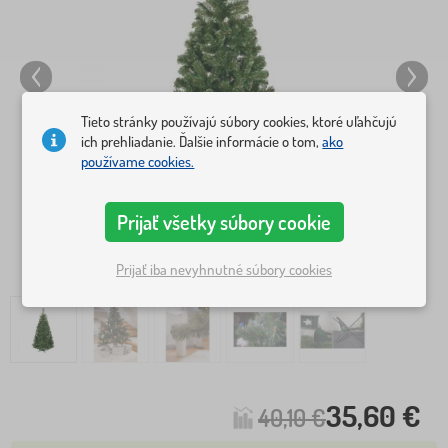
Tieto stránky používajú súbory cookies, ktoré uľahčujú
ich prehliadanie. Ďalšie informácie o tom,
ako
používame cookies.
Prijať všetky súbory cookie
Prijať iba nevyhnutné súbory cookies
35,60 €
40,10 €