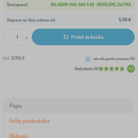
SKLADOM VIAC AKO 5 KS
ODOŠLEME ZAJTRA
5,30 €
Doprava na Vašu adresu od:
-
+
Pridať do košíka
Kód:
35710-0
+do nákupného zoznamu (
0
)
Hodnotenie (4)
4.5
Popis
Fotky používateľov
Diskusia