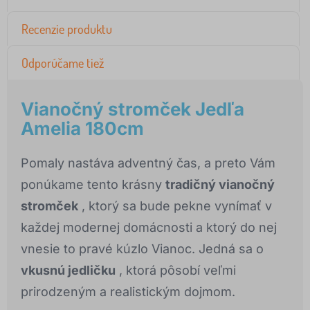
Recenzie produktu
Odporúčame tiež
Vianočný stromček Jedľa
Amelia 180cm
Pomaly nastáva adventný čas, a preto Vám
ponúkame tento krásny
tradičný vianočný
stromček
, ktorý sa bude pekne vynímať v
každej modernej domácnosti a ktorý do nej
vnesie to pravé kúzlo Vianoc. Jedná sa o
vkusnú jedličku
, ktorá pôsobí veľmi
prirodzeným a realistickým dojmom.