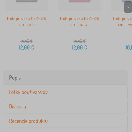
>
Froté prestieradlo 140x70
Froté prestieradlo 140x70
Froté presti
cm - šedé
cm - ružové
cm - sve
14,40
€
14,40
€
12,00
€
12,00
€
16,
Popis
Fotky používateľov
Diskusia
Recenzie produktu