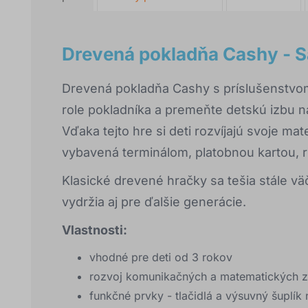
Drevená pokladňa Cashy - S
Drevená pokladňa Cashy s príslušenstvom
role pokladníka a premeňte detskú izbu na
Vďaka tejto hre si deti rozvíjajú svoje m
vybavená terminálom, platobnou kartou, 
Klasické drevené hračky sa tešia stále väč
vydržia aj pre ďalšie generácie.
Vlastnosti:
vhodné pre deti od 3 rokov
rozvoj komunikačných a matematických z
funkčné prvky - tlačidlá a výsuvný šuplík 