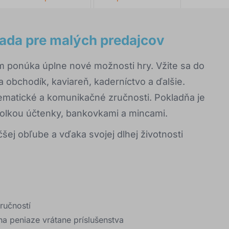
ada pre malých predajcov
 ponúka úplne nové možnosti hry. Vžite sa do
 obchodík, kaviareň, kaderníctvo a ďalšie.
atematické a komunikačné zručnosti. Pokladňa je
rolkou účtenky, bankovkami a mincami.
šej obľube a vďaka svojej dlhej životnosti
ručností
na peniaze vrátane príslušenstva