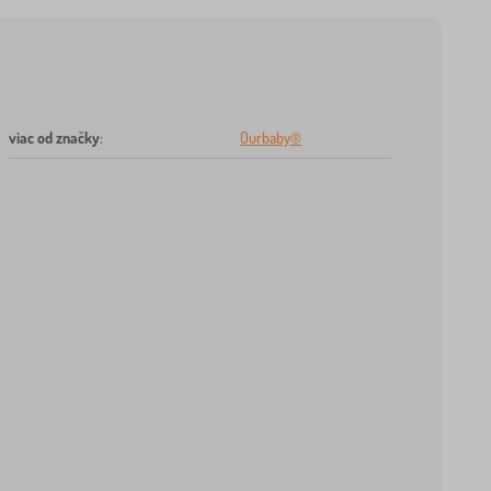
viac od značky
:
Ourbaby®