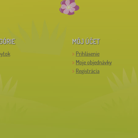
GÓRIE
MÔJ ÚČET
bytok
Prihlásenie
Moje objednávky
Registrácia