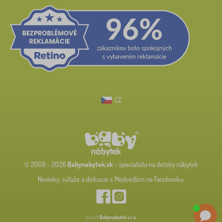
CZ
© 2008 - 2026
Babynabytek.sk
– špecialista na detský nábytok
Novinky, súťaže a diskusie s Medveďom na Facebooku.
vytvoril
Babynabytek s.r.o.