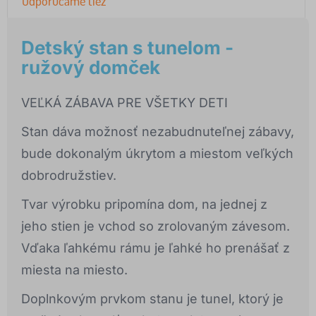
Odporúčame tiež
Detský stan s tunelom -
ružový domček
VEĽKÁ ZÁBAVA PRE VŠETKY DETI
Stan dáva možnosť nezabudnuteľnej zábavy,
bude dokonalým úkrytom a miestom veľkých
dobrodružstiev.
Tvar výrobku pripomína dom, na jednej z
jeho stien je vchod so zrolovaným závesom.
Vďaka ľahkému rámu je ľahké ho prenášať z
miesta na miesto.
Doplnkovým prvkom stanu je tunel, ktorý je