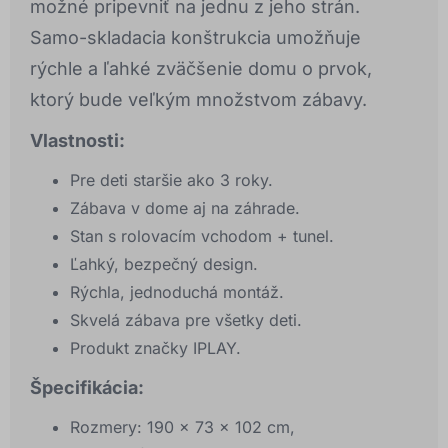
možné pripevniť na jednu z jeho strán.
Samo-skladacia konštrukcia umožňuje
rýchle a ľahké zväčšenie domu o prvok,
ktorý bude veľkým množstvom zábavy.
Vlastnosti:
Pre deti staršie ako 3 roky.
Zábava v dome aj na záhrade.
Stan s rolovacím vchodom + tunel.
Ľahký, bezpečný design.
Rýchla, jednoduchá montáž.
Skvelá zábava pre všetky deti.
Produkt značky IPLAY.
Špecifikácia:
Rozmery: 190 x 73 x 102 cm,