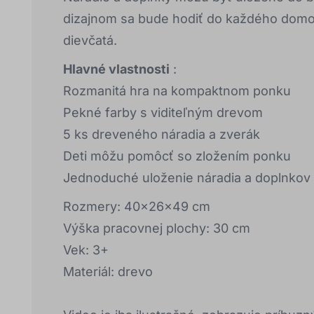
dizajnom sa bude hodiť do každého domov
dievčatá.
Hlavné vlastnosti
:
Rozmanitá hra na kompaktnom ponku
Pekné farby s viditeľným drevom
5 ks dreveného náradia a zverák
Deti môžu pomôcť so zložením ponku
Jednoduché uloženie náradia a doplnkov
Rozmery: 40x26x49 cm
Výška pracovnej plochy: 30 cm
Vek: 3+
Materiál: drevo