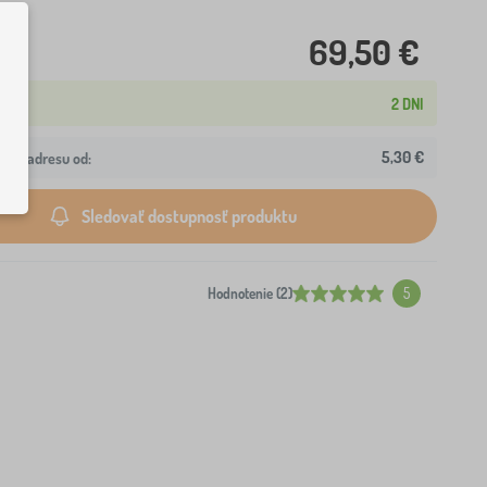
69,50 €
2 DNI
5,30 €
ašu adresu od:
Sledovať dostupnosť produktu
Hodnotenie (2)
5