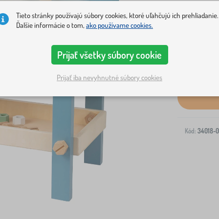
Tieto stránky používajú súbory cookies, ktoré uľahčujú ich prehliadanie.
Ďalšie informácie o tom,
ako používame cookies.
Prijať všetky súbory cookie
Doprava na V
Prijať iba nevyhnutné súbory cookies
Kód:
34018-0