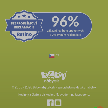
CZ
© 2008 - 2026
Babynabytek.sk
– špecialista na detský nábytok
Novinky, súťaže a diskusie s Medveďom na Facebooku.