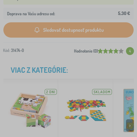
5,30 €
Doprava na Vašu adresu od:
Sledovať dostupnosť produktu
Kód:
31474-0
Hodnotenie (0)
4
VIAC Z KATEGÓRIE:
2 DNI
SKLADOM
>