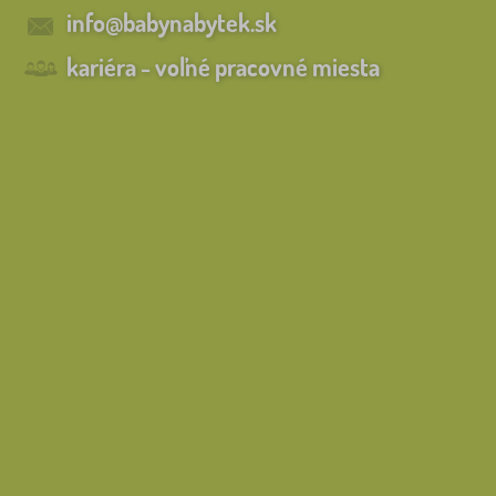
info@babynabytek.sk
kariéra - voľné pracovné miesta