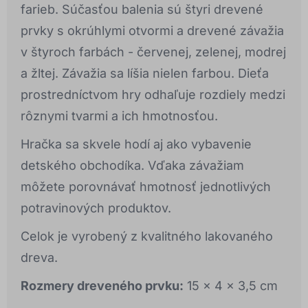
farieb. Súčasťou balenia sú štyri drevené
prvky s okrúhlymi otvormi a drevené závažia
v štyroch farbách - červenej, zelenej, modrej
a žltej. Závažia sa líšia nielen farbou. Dieťa
prostredníctvom hry odhaľuje rozdiely medzi
rôznymi tvarmi a ich hmotnosťou.
Hračka sa skvele hodí aj ako vybavenie
detského obchodíka. Vďaka závažiam
môžete porovnávať hmotnosť jednotlivých
potravinových produktov.
Celok je vyrobený z kvalitného lakovaného
dreva.
Rozmery dreveného prvku:
15 x 4 x 3,5 cm