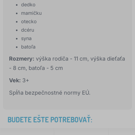
dedko
mamičku
otecko
dcéru
syna
batoľa
Rozmery:
výška rodiča - 11 cm, výška dieťaťa
- 8 cm, batoľa - 5 cm
Vek:
3+
Spĺňa bezpečnostné normy EÚ.
BUDETE EŠTE POTREBOVAŤ: