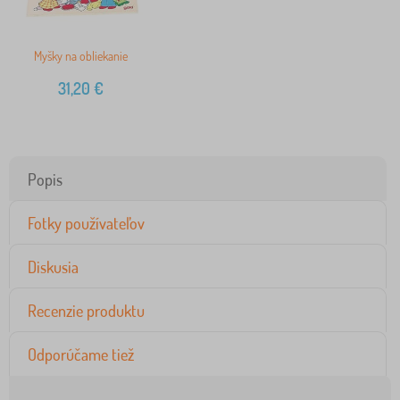
Myšky na obliekanie
31,20
€
Popis
Fotky používateľov
Diskusia
Recenzie produktu
Odporúčame tiež