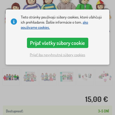
Tieto stránky používajú súbory cookies, ktoré uľahčujú
ich prehliadanie. Ďalšie informácie o tom,
ako
používame cookies.
Prijať všetky súbory cookie
Prijať iba nevyhnutné súbory cookies
15,00 €
3-5 DNÍ