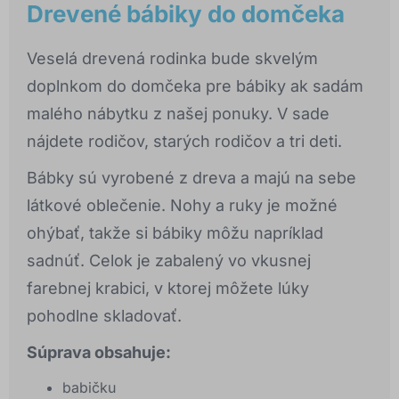
Drevené bábiky do domčeka
Veselá drevená rodinka bude skvelým
doplnkom do domčeka pre bábiky ak sadám
malého nábytku z našej ponuky. V sade
nájdete rodičov, starých rodičov a tri deti.
Bábky sú vyrobené z dreva a majú na sebe
látkové oblečenie. Nohy a ruky je možné
ohýbať, takže si bábiky môžu napríklad
sadnúť. Celok je zabalený vo vkusnej
farebnej krabici, v ktorej môžete lúky
pohodlne skladovať.
Súprava obsahuje:
babičku