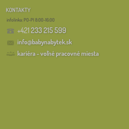
KONTAKTY
infolinka:
PO-PI 8:00-16:00
+421
233 215 599
info@babynabytek.sk
kariéra - voľné pracovné miesta