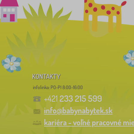
KONTAKTY
infolinka:
PO-PI 8:00-16:00
233 215 599
+421
info@babynabytek.sk
kariéra - voľné pracovné mi