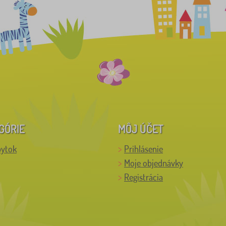
GÓRIE
MÔJ ÚČET
bytok
Prihlásenie
Moje objednávky
Registrácia