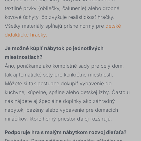
textilné prvky (obliečky, čalúnenie) alebo drobné
kovové úchyty, čo zvyšuje realistickosť hračky.
Všetky materiály spĺňajú prísne normy pre
detské
didaktické hračky.
Je možné kúpiť nábytok po jednotlivých
miestnostiach?
Áno, ponúkame ako kompletné sady pre celý dom,
tak aj tematické sety pre konkrétne miestnosti.
Môžete si tak postupne dokúpiť vybavenie do
kuchyne, kúpeľne, spálne alebo detskej izby. Často u
nás nájdete aj špeciálne doplnky ako záhradný
nábytok, bazény alebo vybavenie pre domácich
miláčikov, ktoré herný priestor ďalej rozširujú.
Podporuje hra s malým nábytkom rozvoj dieťaťa?