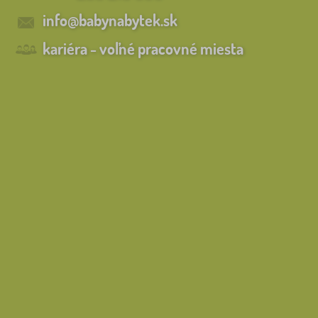
info@babynabytek.sk
kariéra - voľné pracovné miesta