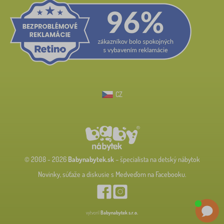
CZ
© 2008 - 2026
Babynabytek.sk
– špecialista na detský nábytok
Novinky, súťaže a diskusie s Medveďom na Facebooku.
vytvoril
Babynabytek s.r.o.