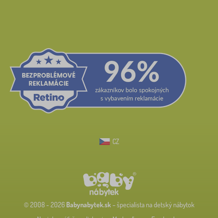
CZ
© 2008 - 2026
Babynabytek.sk
– špecialista na detský nábytok