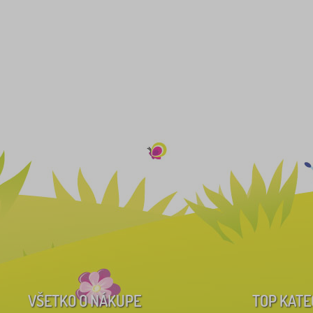
VŠETKO O NÁKUPE
TOP KATE