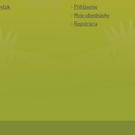
bytok
Prihlásenie
Moje objednávky
Registrácia