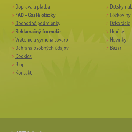
Doprava a platba
Detský ná
FAQ - Časté otázky
Lôžkoviny
Obchodné podmienky
Dekorácie
Reklamačný formulár
Hračky
Vrátenie a výmena tovaru
Novinky
Ochrana osobných údajov
Bazar
Cookies
Blog
Kontakt