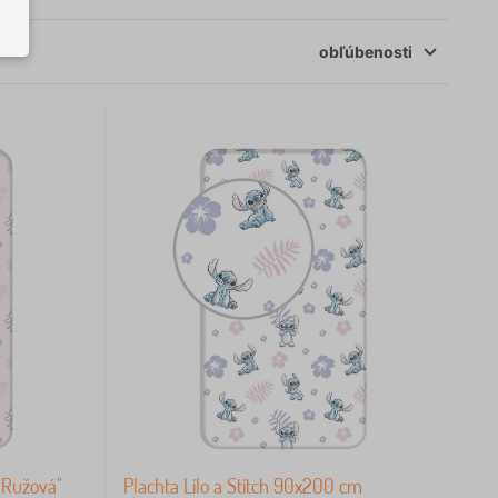
obľúbenosti
 "Ružová"
Plachta Lilo a Stitch 90x200 cm