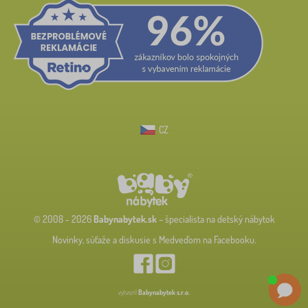
CZ
© 2008 - 2026
Babynabytek.sk
– špecialista na detský nábytok
Novinky, súťaže a diskusie s Medveďom na Facebooku.
vytvoril
Babynabytek s.r.o.