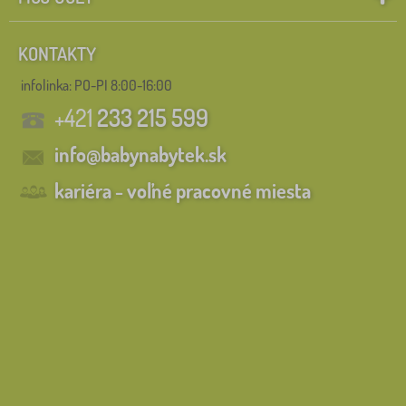
KONTAKTY
infolinka:
PO-PI 8:00-16:00
+421
233 215 599
info@babynabytek.sk
kariéra - voľné pracovné miesta