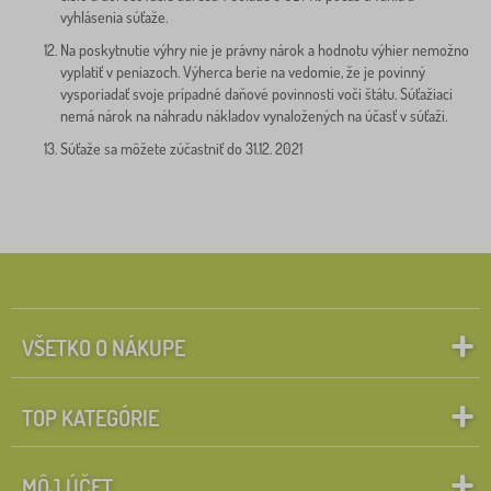
vyhlásenia súťaže.
Na poskytnutie výhry nie je právny nárok a hodnotu výhier nemožno
vyplatiť v peniazoch. Výherca berie na vedomie, že je povinný
vysporiadať svoje prípadné daňové povinnosti voči štátu. Súťažiaci
nemá nárok na náhradu nákladov vynaložených na účasť v súťaži.
Súťaže sa môžete zúčastniť do 31.12. 2021
VŠETKO O NÁKUPE
TOP KATEGÓRIE
MÔJ ÚČET