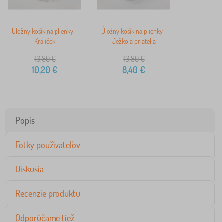
Úložný košík na plienky -
Úložný košík na plienky -
Králiček
Ježko a priatelia
10,80
€
10,80
€
10,20
€
8,40
€
Popis
Fotky používateľov
Diskusia
Recenzie produktu
Odporúčame tiež