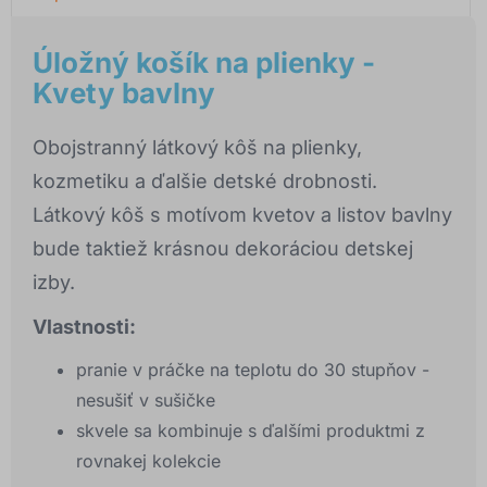
Úložný košík na plienky -
Kvety bavlny
Obojstranný látkový kôš na plienky,
kozmetiku a ďalšie detské drobnosti.
Látkový kôš s motívom kvetov a listov bavlny
bude taktiež krásnou dekoráciou detskej
izby.
Vlastnosti:
pranie v práčke na teplotu do 30 stupňov -
nesušiť v sušičke
skvele sa kombinuje s ďalšími produktmi z
rovnakej kolekcie