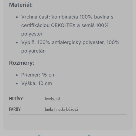
Materiál:
Vrchná časť: kombinácia 100% bavlna s
certifikáciou OEKO-TEX a semiš 100%
polyester
Výplň: 100% antialergický polyester, 100%
polyuretán
Rozmery:
Priemer: 15 cm
Výška: 10 cm
MOTÍVY
:
kvety, list
FARBY
:
biela, hnedá, béžová