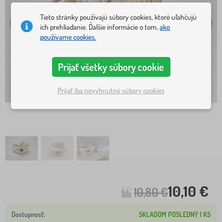
Tieto stránky používajú súbory cookies, ktoré uľahčujú
ich prehliadanie. Ďalšie informácie o tom,
ako
používame cookies.
Prijať všetky súbory cookie
Prijať iba nevyhnutné súbory cookies
10,10 €
10,80 €
SKLADOM POSLEDNÝ 1 KS